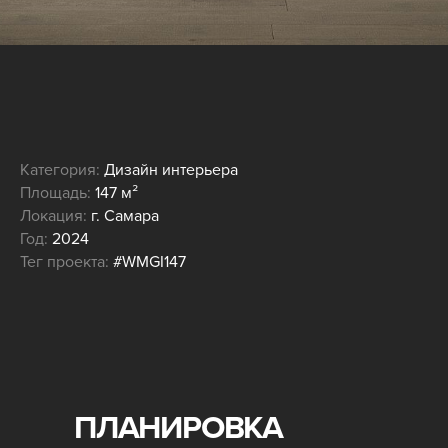
Категория:
Дизайн интерьера
Площадь:
147 м²
Локация:
г. Самара
Год:
2024
Тег проекта:
#WMGI147
ПЛАНИРОВКА