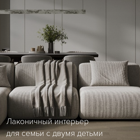
Лаконичный интерьер
для семьи с двумя детьми