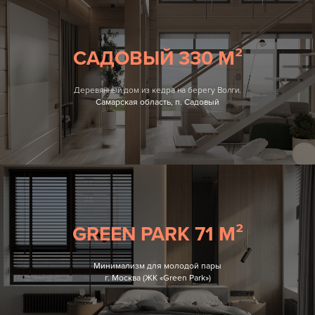
САДОВЫЙ 330 М²
Деревянный дом из кедра на берегу Волги.
Самарская область, п. Садовый
GREEN PARK 71 М²
Минимализм для молодой пары
г. Москва (ЖК «Green Park»)